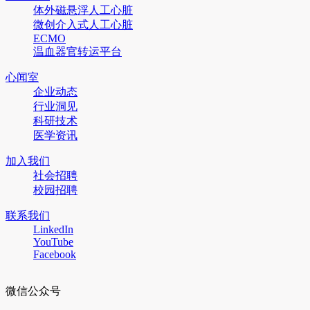
体外磁悬浮人工心脏
微创介入式人工心脏
ECMO
温血器官转运平台
心闻室
企业动态
行业洞见
科研技术
医学资讯
加入我们
社会招聘
校园招聘
联系我们
LinkedIn
YouTube
Facebook
微信公众号