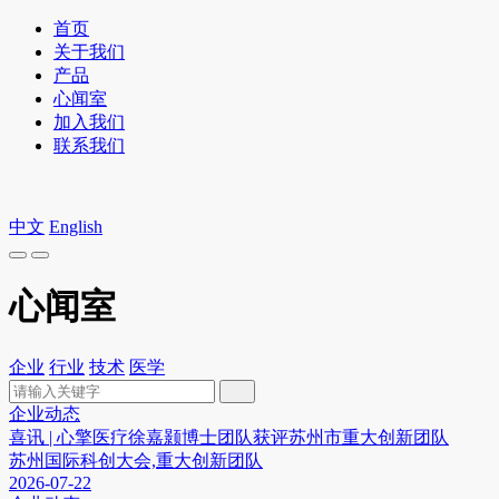
首页
关于我们
产品
心闻室
加入我们
联系我们
中文
English
心闻室
企业
行业
技术
医学
企业动态
喜讯 | 心擎医疗徐嘉颢博士团队获评苏州市重大创新团队
苏州国际科创大会,重大创新团队
2026-07-22