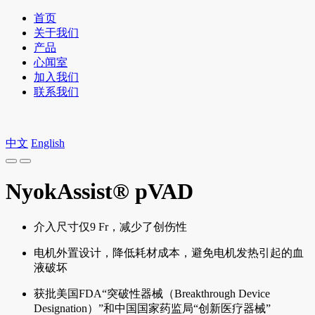
首页
关于我们
产品
心闻室
加入我们
联系我们
中文
English
NyokAssist® pVAD
介入尺寸仅9 Fr，减少了创伤性
电机外置设计，降低耗材成本，避免电机发热引起的血
液破坏
获批美国FDA“突破性器械（Breakthrough Device
Designation）”和中国国家药监局“创新医疗器械”