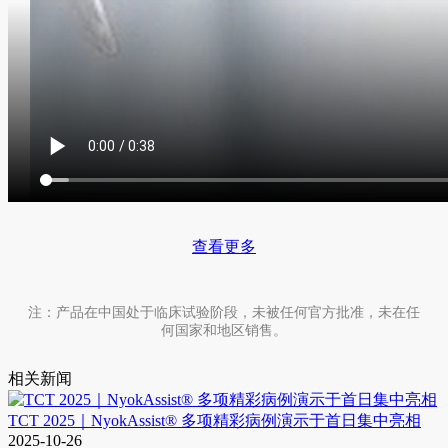
查看更多
注：产品在中国处于临床试验阶段，未被任何官方批准，未在任
何国家和地区销售。
相关新闻
TCT 2025｜NyokAssist® 多项精彩病例演示于首日集中亮相
2025-10-26