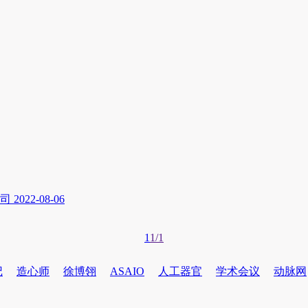
公司
2022-08-06
1
1/1
记
造心师
徐博翎
ASAIO
人工器官
学术会议
动脉网