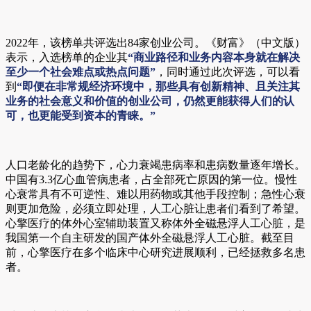
2022年，该榜单共评选出84家创业公司。《财富》（中文版）
表示，入选榜单的企业其
“商业路径和业务内容本身就在解决
至少一个社会难点或热点问题”
，同时通过此次评选，可以看
到
“即便在非常规经济环境中，那些具有创新精神、且关注其
业务的社会意义和价值的创业公司，仍然更能获得人们的认
可，也更能受到资本的青睐。”
人口老龄化的趋势下，心力衰竭患病率和患病数量逐年增长。
中国有3.3亿心血管病患者，占全部死亡原因的第一位。慢性
心衰常具有不可逆性、难以用药物或其他手段控制；急性心衰
则更加危险，必须立即处理，人工心脏让患者们看到了希望。
心擎医疗的体外心室辅助装置又称体外全磁悬浮人工心脏，是
我国第一个自主研发的国产体外全磁悬浮人工心脏。截至目
前，心擎医疗在多个临床中心研究进展顺利，已经拯救多名患
者。