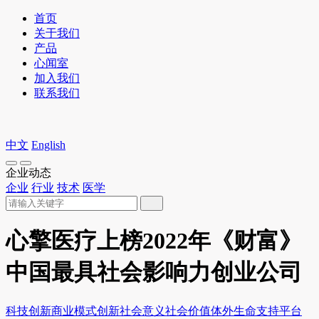
首页
关于我们
产品
心闻室
加入我们
联系我们
中文
English
企业动态
企业
行业
技术
医学
心擎医疗上榜2022年《财富》
中国最具社会影响力创业公司
科技创新
商业模式创新
社会意义
社会价值
体外生命支持平台