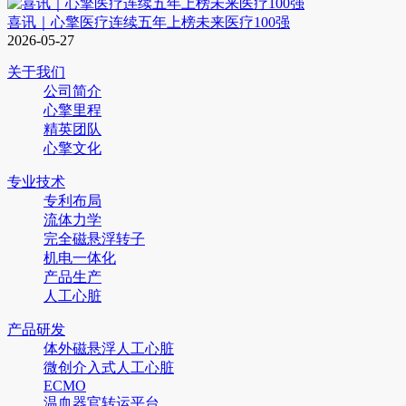
喜讯｜心擎医疗连续五年上榜未来医疗100强
2026-05-27
关于我们
公司简介
心擎里程
精英团队
心擎文化
专业技术
专利布局
流体力学
完全磁悬浮转子
机电一体化
产品生产
人工心脏
产品研发
体外磁悬浮人工心脏
微创介入式人工心脏
ECMO
温血器官转运平台