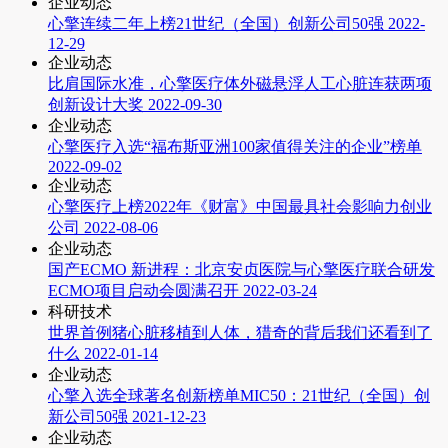
企业动态
心擎连续二年上榜21世纪（全国）创新公司50强
2022-
12-29
企业动态
比肩国际水准，心擎医疗体外磁悬浮人工心脏连获两项
创新设计大奖
2022-09-30
企业动态
心擎医疗入选“福布斯亚洲100家值得关注的企业”榜单
2022-09-02
企业动态
心擎医疗上榜2022年《财富》中国最具社会影响力创业
公司
2022-08-06
企业动态
国产ECMO 新进程：北京安贞医院与心擎医疗联合研发
ECMO项目启动会圆满召开
2022-03-24
科研技术
世界首例猪心脏移植到人体，猎奇的背后我们还看到了
什么
2022-01-14
企业动态
心擎入选全球著名创新榜单MIC50：21世纪（全国）创
新公司50强
2021-12-23
企业动态