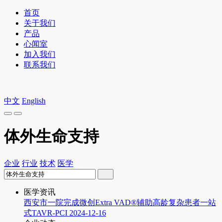
首页
关于我们
产品
心闻室
加入我们
联系我们
中文
English
体外生命支持
企业
行业
技术
医学
医学资讯
西安市一院完成微创Extra VAD®辅助高龄复杂患者一站
式TAVR-PCI
2024-12-16