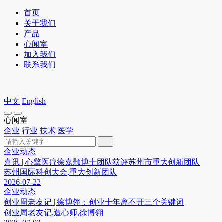
首页
关于我们
产品
心闻室
加入我们
联系我们
中文
English
心闻室
企业
行业
技术
医学
企业动态
喜讯 | 心擎医疗徐嘉颢博士团队获评苏州市重大创新团队
苏州国际科创大会,重大创新团队
2026-07-22
企业动态
创业周老友记 | 徐博翎：创业十年离不开三个关键词
创业周老友记,造心师,徐博翎