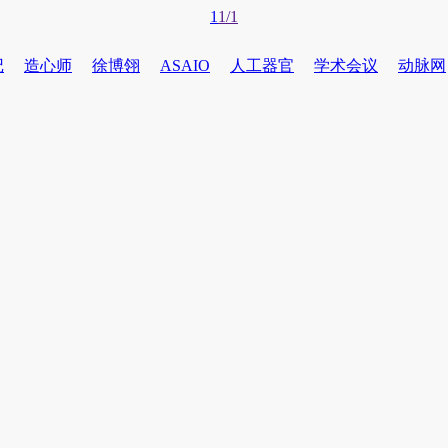
1
1/1
记
造心师
徐博翎
ASAIO
人工器官
学术会议
动脉网