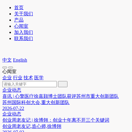
首页
关于我们
产品
心闻室
加入我们
联系我们
中文
English
心闻室
企业
行业
技术
医学
企业动态
喜讯 | 心擎医疗徐嘉颢博士团队获评苏州市重大创新团队
苏州国际科创大会,重大创新团队
2026-07-22
企业动态
创业周老友记 | 徐博翎：创业十年离不开三个关键词
创业周老友记,造心师,徐博翎