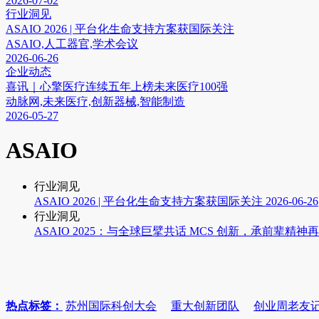
2026-07-02
行业洞见
ASAIO 2026 | 平台化生命支持方案获国际关注
ASAIO,人工器官,学术会议
2026-06-26
企业动态
喜讯｜心擎医疗连续五年上榜未来医疗100强
动脉网,未来医疗,创新器械,智能制造
2026-05-27
ASAIO
行业洞见
ASAIO 2026 | 平台化生命支持方案获国际关注
2026-06-26
行业洞见
ASAIO 2025：与全球巨擘共话 MCS 创新，承前辈精神
热点标签：
苏州国际科创大会
重大创新团队
创业周老友