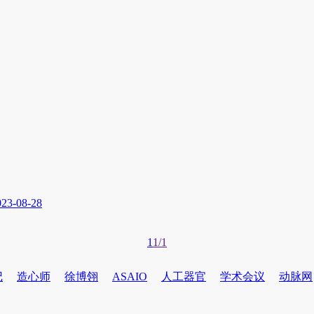
023-08-28
1
1/1
记
造心师
徐博翎
ASAIO
人工器官
学术会议
动脉网