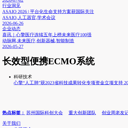
2026-07-02
行业洞见
ASAIO 2026 | 平台化生命支持方案获国际关注
ASAIO,人工器官,学术会议
2026-06-26
企业动态
喜讯｜心擎医疗连续五年上榜未来医疗100强
动脉网,未来医疗,创新器械,智能制造
2026-05-27
长效型便携ECMO系统
科研技术
心擎“人工肺”获2023省科技成果转化专项资金立项支持
2
热点标签：
苏州国际科创大会
重大创新团队
创业周老友
关于我们