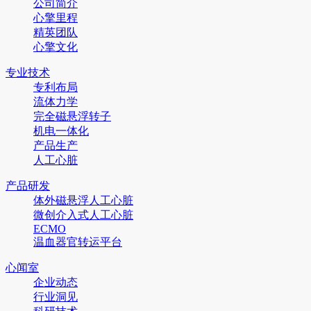
公司简介
心擎里程
精英团队
心擎文化
专业技术
专利布局
流体力学
完全磁悬浮转子
机电一体化
产品生产
人工心脏
产品研发
体外磁悬浮人工心脏
微创介入式人工心脏
ECMO
温血器官转运平台
心闻室
企业动态
行业洞见