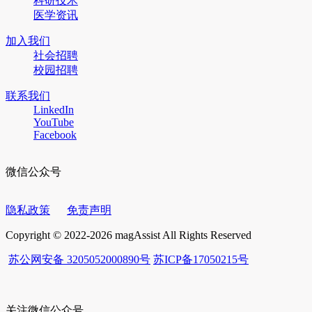
科研技术
医学资讯
加入我们
社会招聘
校园招聘
联系我们
LinkedIn
YouTube
Facebook
微信公众号
隐私政策
免责声明
Copyright © 2022-2026 magAssist All Rights Reserved
苏公网安备 3205052000890号
苏ICP备17050215号
关注微信公众号