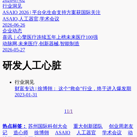
2026-07-02
行业洞见
ASAIO 2026 | 平台化生命支持方案获国际关注
ASAIO,人工器官,学术会议
2026-06-26
企业动态
喜讯｜心擎医疗连续五年上榜未来医疗100强
动脉网,未来医疗,创新器械,智能制造
2026-05-27
研发人工心脏
行业洞见
财富专访 | 徐博翎： 这个“救命”行业，终于进入爆发期
2023-01-31
1
1/1
热点标签：
苏州国际科创大会
重大创新团队
创业周老友
记
造心师
徐博翎
ASAIO
人工器官
学术会议
动