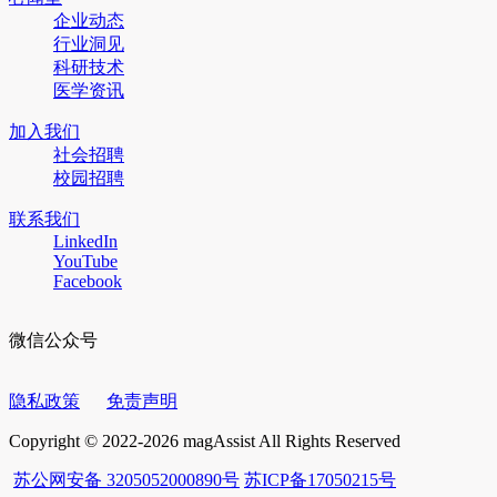
企业动态
行业洞见
科研技术
医学资讯
加入我们
社会招聘
校园招聘
联系我们
LinkedIn
YouTube
Facebook
微信公众号
隐私政策
免责声明
Copyright © 2022-2026 magAssist All Rights Reserved
苏公网安备 3205052000890号
苏ICP备17050215号