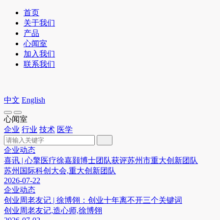
首页
关于我们
产品
心闻室
加入我们
联系我们
中文
English
心闻室
企业
行业
技术
医学
企业动态
喜讯 | 心擎医疗徐嘉颢博士团队获评苏州市重大创新团队
苏州国际科创大会,重大创新团队
2026-07-22
企业动态
创业周老友记 | 徐博翎：创业十年离不开三个关键词
创业周老友记,造心师,徐博翎