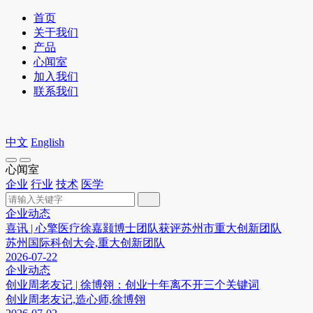
首页
关于我们
产品
心闻室
加入我们
联系我们
中文
English
心闻室
企业
行业
技术
医学
企业动态
喜讯 | 心擎医疗徐嘉颢博士团队获评苏州市重大创新团队
苏州国际科创大会,重大创新团队
2026-07-22
企业动态
创业周老友记 | 徐博翎：创业十年离不开三个关键词
创业周老友记,造心师,徐博翎