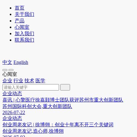
首页
关于我们
产品
心闻室
加入我们
联系我们
中文
English
心闻室
企业
行业
技术
医学
企业动态
喜讯 | 心擎医疗徐嘉颢博士团队获评苏州市重大创新团队
苏州国际科创大会,重大创新团队
2026-07-22
企业动态
创业周老友记 | 徐博翎：创业十年离不开三个关键词
创业周老友记,造心师,徐博翎