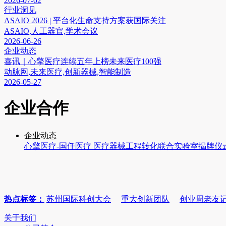
2026-07-02
行业洞见
ASAIO 2026 | 平台化生命支持方案获国际关注
ASAIO,人工器官,学术会议
2026-06-26
企业动态
喜讯｜心擎医疗连续五年上榜未来医疗100强
动脉网,未来医疗,创新器械,智能制造
2026-05-27
企业合作
企业动态
心擎医疗-国仟医疗 医疗器械工程转化联合实验室揭牌仪
热点标签：
苏州国际科创大会
重大创新团队
创业周老友
关于我们