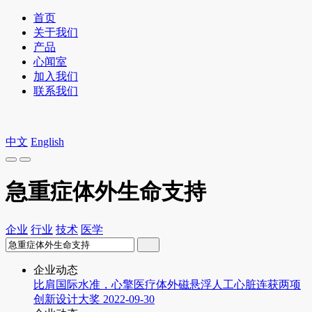
首页
关于我们
产品
心闻室
加入我们
联系我们
中文
English
急重症体外生命支持
企业
行业
技术
医学
企业动态
比肩国际水准，心擎医疗体外磁悬浮人工心脏连获两项
创新设计大奖
2022-09-30