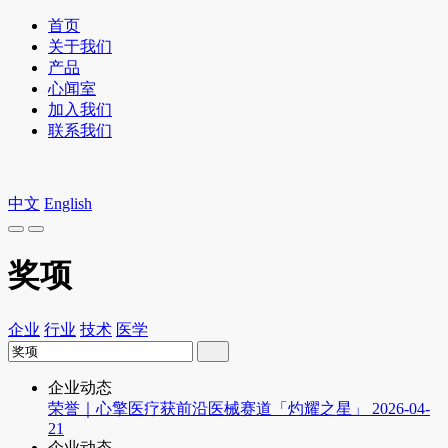
首页
关于我们
产品
心闻室
加入我们
联系我们
中文
English
奖项
企业
行业
技术
医学
企业动态
荣誉｜心擎医疗获前沿医械赛道「灼耀之星」
2026-04-
21
企业动态