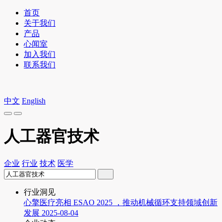
首页
关于我们
产品
心闻室
加入我们
联系我们
中文
English
人工器官技术
企业
行业
技术
医学
行业洞见
心擎医疗亮相 ESAO 2025 ，推动机械循环支持领域创新
发展
2025-08-04