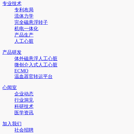
专业技术
专利布局
流体力学
完全磁悬浮转子
机电一体化
产品生产
人工心脏
产品研发
体外磁悬浮人工心脏
微创介入式人工心脏
ECMO
温血器官转运平台
心闻室
企业动态
行业洞见
科研技术
医学资讯
加入我们
社会招聘