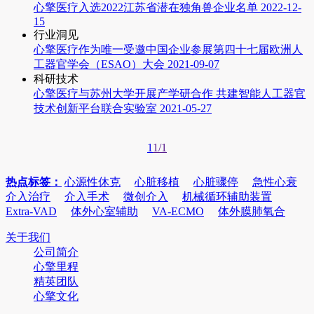
心擎医疗入选2022江苏省潜在独角兽企业名单
2022-12-
15
行业洞见
心擎医疗作为唯一受邀中国企业参展第四十七届欧洲人
工器官学会（ESAO）大会
2021-09-07
科研技术
心擎医疗与苏州大学开展产学研合作 共建智能人工器官
技术创新平台联合实验室
2021-05-27
1
1/1
热点标签：
心源性休克
心脏移植
心脏骤停
急性心衰
介入治疗
介入手术
微创介入
机械循环辅助装置
Extra-VAD
体外心室辅助
VA-ECMO
体外膜肺氧合
关于我们
公司简介
心擎里程
精英团队
心擎文化