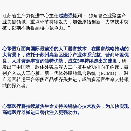
江苏省生产力促进中心主任
赵志强
提到：“独角兽企业聚焦产
业关键领域、重点环节持续发力，加强原始创新，力求技术突
破，以期不断提高核心竞争力。”
心擎医疗面向国际最前沿的人工器官技术，在国家战略推动的
大背景下，依托于苏州高新区医疗产业体系完整、营商环境优
良、人才资源丰富的独特优势，成立5年持续跑出加速度
，研
发出了中国第一款体外磁悬浮人工心脏并成功推向了临床，微
创介入式人工心脏、新一代体外膜肺氧合系统（ECMO）、温
血器官转运平台等多产品线齐头并进，成为多器官生命支持领
域的探路者。
心擎医疗将持续聚焦生命支持关键核心技术攻关，为加快实现
高端医疗器械进口替代注入更强动力。