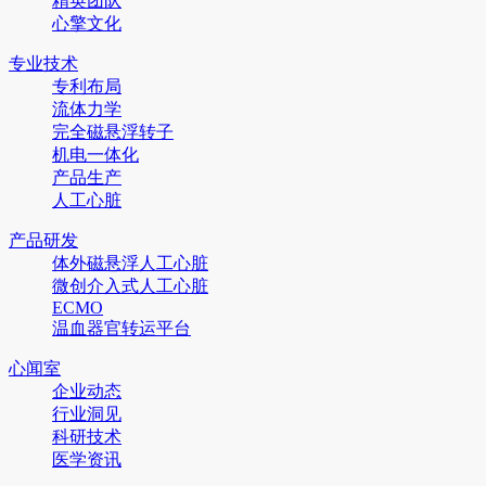
精英团队
心擎文化
专业技术
专利布局
流体力学
完全磁悬浮转子
机电一体化
产品生产
人工心脏
产品研发
体外磁悬浮人工心脏
微创介入式人工心脏
ECMO
温血器官转运平台
心闻室
企业动态
行业洞见
科研技术
医学资讯