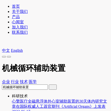
首页
关于我们
产品
心闻室
加入我们
联系我们
中文
English
机械循环辅助装置
企业
行业
技术
医学
科研技术
心擎医疗全磁悬浮体外心室辅助装置的30天体内研究文
章在国际权威人工器官期刊《Artificial Organs》上发表