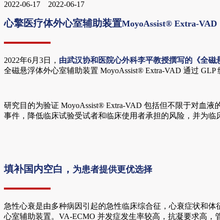
2022-06-17
2022-06-17
心擎医疗体外心室辅助装置
MoyoAssist® Extra
2022年6月3日，
由武汉协和医院心外科李平教授撰写的《全磁悬浮体外
全磁悬浮体外心室辅助装置 MoyoAssist® Extra-VAD 
研究目的为验证 MoyoAssist® Extra-VAD 包
事件，降低临床试验受试者和临床使用者承担的风险，并为临
填补国内空白，
为患者提供更优选择
急性心衰是由多种病因引起的急性临床综合征，心衰症状和体征
心室辅助装置。VA-ECMO 并发症发生率较高，抗凝要求