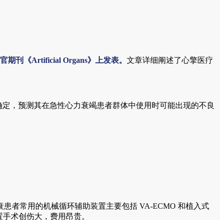
tificial Organs》上发表。
文章详细阐述了心擎医疗
关参数的确定，预测其在急性心力衰竭患者群体中使用时可能出现的不良
常用的机械循环辅助装置主要包括 VA-ECMO 和植入式
置手术创伤大，费用昂贵。