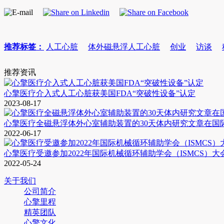
推荐标签：
人工心脏
体外磁悬浮人工心脏
创业
访谈
推荐资讯
心擎医疗介入式人工心脏获美国FDA“突破性设备”认定
2023-08-17
心擎医疗全磁悬浮体外心室辅助装置的30天体内研究文章在国际权威人工器
2022-06-17
心擎医疗受邀参加2022年国际机械循环辅助学会（ISMCS）大
2022-05-24
关于我们
公司简介
心擎里程
精英团队
心擎文化