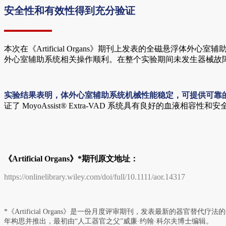
安全性和有效性得到充分验证
本次在《Artificial Organs》期刊上发表的全磁悬浮
外心室辅助系统相关操作顺利。在整个实验期间未发生器械故
实验结果表明，体外心室辅助系统机械性能稳定，可提供可靠
证了 MoyoAssist® Extra-VAD 系统具有良好的血液相容性和
《Artificial Organs》*期刊原文地址：
https://onlinelibrary.wiley.com/doi/full/10.1111/aor.14317
*《Artificial Organs》是一份月度评审期刊，发表最新的器官替代疗法的研究
年构思并推出，最初由“人工器官之父”威廉·约翰·科尔夫博士编辑。