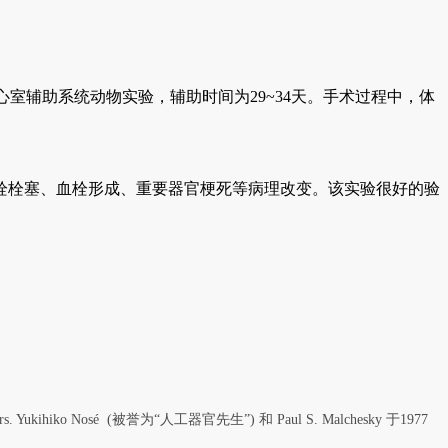
体外心室辅助系统动物实验，辅助时间为29~34天。手术过程中，体
栓栓塞、血栓形成、重要器官梗死等病理改变。该实验很好的验
osé (被誉为“人工器官先生”) 和 Paul S. Malchesky 于1977