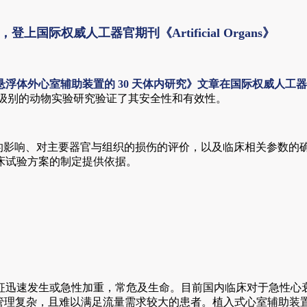
-VAD ，登上国际权威人工器官期刊《Artificial Organs》
心室辅助装置的 30 天体内研究》文章在国际权威人工器官期刊《Ar
通过 GLP 级别的动物实验研究验证了其安全性和有效性。
括但不限于对血液的影响、对主要器官与组织的损伤的评价，以及临床相
床试验方案的制定提供依据。
迅速发生或急性加重，常危及生命。目前国内临床对于急性心衰患者
高，管理复杂，且难以满足流量需求较大的患者。植入式心室辅助装