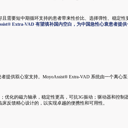
好且需要短中期循环支持的患者带来性价比、选择弹性、稳定性
sist® Extra-VAD 有望填补国内空白，为中国急性心衰患者
性心衰患者提供双心室支持。MoyoAssist® Extra-VAD 系统
现心脏全流量辅助；优化的磁力轴承，稳定性更高，可抗3G振动；驱动
临床反馈精心设计的，以实现卓越的便携性和可用性。