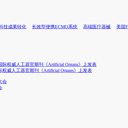
科技成果转化
长效型便携ECMO系统
高端医疗器械
美国F
官期刊《Artificial Organs》上发表
会