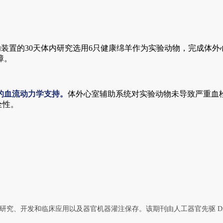
体外心室辅助装置的30天体内研究选用6只健康绵羊作为实验动物，完成
障。
的血流动力学支持。
体外心室辅助系统对实验动物未导致严重血
安全性。
、开发和临床应用以及器官机器灌注保存。该期刊由人工器官先驱 Drs. Yukihiko N