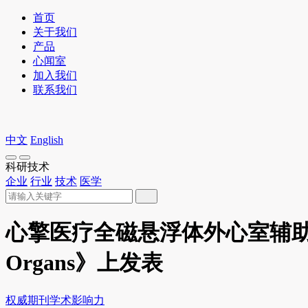
首页
关于我们
产品
心闻室
加入我们
联系我们
中文
English
科研技术
企业
行业
技术
医学
心擎医疗全磁悬浮体外心室辅助装置
Organs》上发表
权威期刊
学术影响力