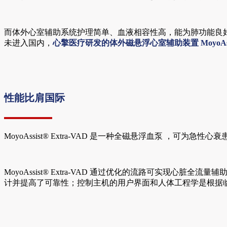
而体外心室辅助系统护理简单、血液相容性高，能为肺功能良
未进入国内，
心擎医疗研发的体外磁悬浮心室辅助装置 MoyoAs
性能比肩国际
MoyoAssist® Extra-VAD 是一种全磁悬浮血泵 ，可为急
MoyoAssist® Extra-VAD 通过优化的流路可实
计并提高了可靠性；控制主机的用户界面和人体工程学是根据