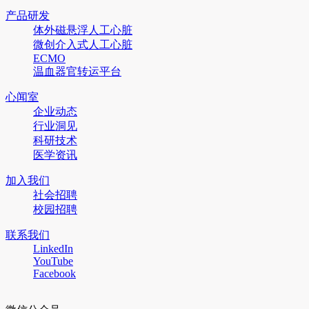
产品研发
体外磁悬浮人工心脏
微创介入式人工心脏
ECMO
温血器官转运平台
心闻室
企业动态
行业洞见
科研技术
医学资讯
加入我们
社会招聘
校园招聘
联系我们
LinkedIn
YouTube
Facebook