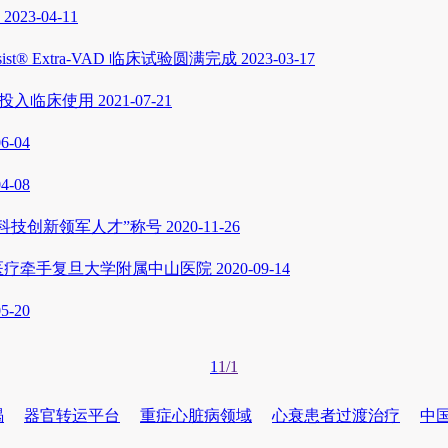
2023-04-11
® Extra-VAD 临床试验圆满完成
2023-03-17
置投入临床使用
2021-07-21
06-04
04-08
区科技创新领军人才”称号
2020-11-26
医疗牵手复旦大学附属中山医院
2020-09-14
05-20
1
1/1
竭
器官转运平台
重症心脏病领域
心衰患者过渡治疗
中