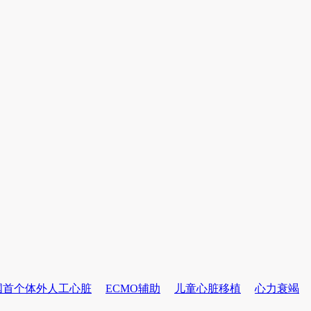
国首个体外人工心脏
ECMO辅助
儿童心脏移植
心力衰竭