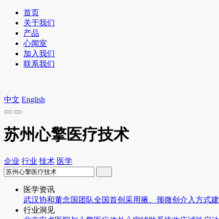
首页
关于我们
产品
心闻室
加入我们
联系我们
中文
English
苏州心擎医疗技术
企业
行业
技术
医学
医学资讯
武汉协和董念国团队全国首创采用腋、颈微创介入方式建
行业洞见