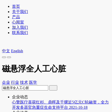
首页
关于我们
产品
心闻室
加入我们
联系我们
中文
English
磁悬浮全人工心脏
企业
行业
技术
医学
企业动态
心擎医疗喜获红杉、鼎晖及千骥近5亿元C轮融资，全力
开发多器官急重症生命支持平台
2021-10-18