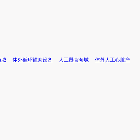
领域
体外循环辅助设备
人工器官领域
体外人工心脏产