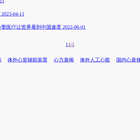
21
2023-04-11
 心擎医疗让世界看到中国速度
2022-06-01
1
1/1
病
体外心室辅助装置
心力衰竭
体外人工心脏
国内心衰