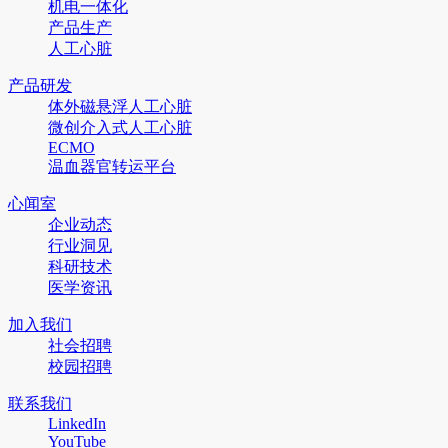
机电一体化
产品生产
人工心脏
产品研发
体外磁悬浮人工心脏
微创介入式人工心脏
ECMO
温血器官转运平台
心闻室
企业动态
行业洞见
科研技术
医学资讯
加入我们
社会招聘
校园招聘
联系我们
LinkedIn
YouTube