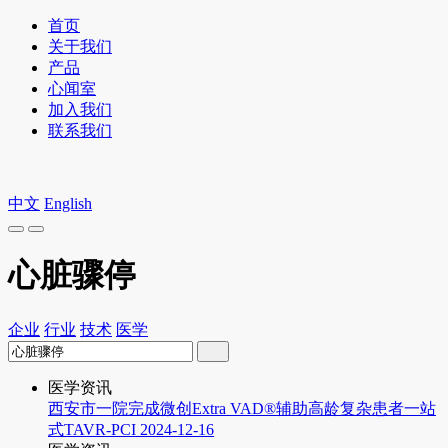
首页
关于我们
产品
心闻室
加入我们
联系我们
中文
English
心脏骤停
企业
行业
技术
医学
医学资讯
西安市一院完成微创Extra VAD®辅助高龄复杂患者一站
式TAVR-PCI
2024-12-16