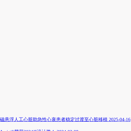
磁悬浮人工心脏助急性心衰患者稳定过渡至心脏移植
2025-04-16