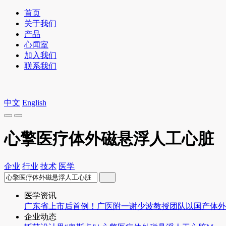
首页
关于我们
产品
心闻室
加入我们
联系我们
中文
English
心擎医疗体外磁悬浮人工心脏
企业
行业
技术
医学
医学资讯
广东省上市后首例！广医附一谢少波教授团队以国产体外
企业动态