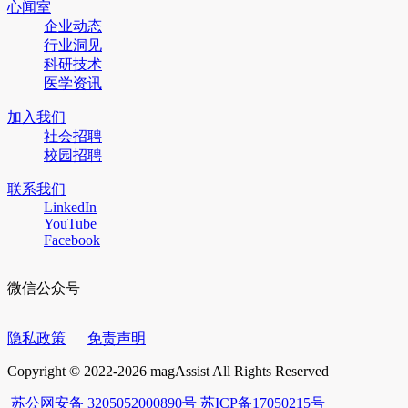
心闻室
企业动态
行业洞见
科研技术
医学资讯
加入我们
社会招聘
校园招聘
联系我们
LinkedIn
YouTube
Facebook
微信公众号
隐私政策
免责声明
Copyright © 2022-2026 magAssist All Rights Reserved
苏公网安备 3205052000890号
苏ICP备17050215号