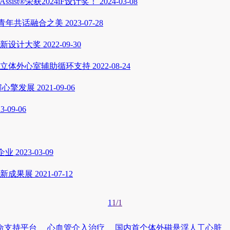
ist®荣获2024iF设计奖！
2024-03-08
湾青年共话融合之美
2023-07-28
新设计大奖
2022-09-30
立体外心室辅助循环支持
2022-08-24
解心擎发展
2021-09-06
3-09-06
企业
2023-03-09
创新成果展
2021-07-12
1
1/1
命支持平台
心血管介入治疗
国内首个体外磁悬浮人工心脏