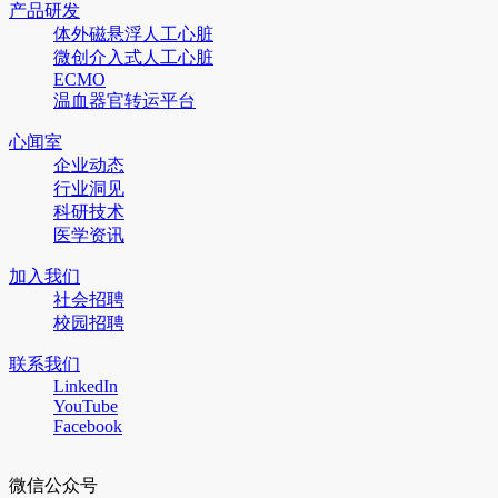
产品研发
体外磁悬浮人工心脏
微创介入式人工心脏
ECMO
温血器官转运平台
心闻室
企业动态
行业洞见
科研技术
医学资讯
加入我们
社会招聘
校园招聘
联系我们
LinkedIn
YouTube
Facebook
微信公众号