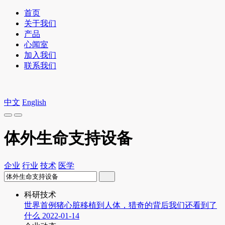
首页
关于我们
产品
心闻室
加入我们
联系我们
中文
English
体外生命支持设备
企业
行业
技术
医学
科研技术
世界首例猪心脏移植到人体，猎奇的背后我们还看到了
什么
2022-01-14