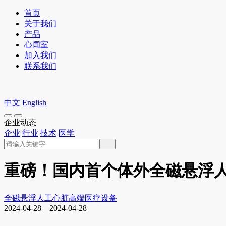
首页
关于我们
产品
心闻室
加入我们
联系我们
中文
English
企业动态
企业
行业
技术
医学
重磅！国内首个体外全磁悬浮
全磁悬浮人工心脏
高端医疗设备
2024-04-28
2024-04-28