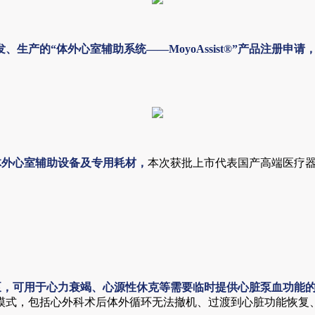
生产的“体外心室辅助系统——MoyoAssist®”产品注册申请
术的体外心室辅助设备及专用耗材，
本次获批上市代表国产高端医疗
浮离心泵，可用于心力衰竭、心源性休克等需要临时提供心脏泵血功能
种模式，包括心外科术后体外循环无法撤机、过渡到心脏功能恢复