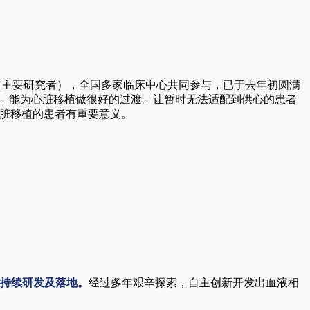
PI（主要研究者），全国多家临床中心共同参与，已于去年初圆满
理。能为心脏移植做很好的过渡。让暂时无法适配到供心的患者
心脏移植的患者有重要意义。
，持续研发及落地。
经过多年艰辛探索，自主创新开发出血液相