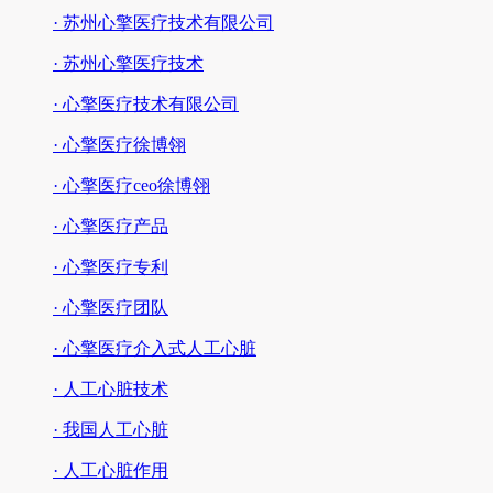
· 苏州心擎医疗技术有限公司
· 苏州心擎医疗技术
· 心擎医疗技术有限公司
· 心擎医疗徐博翎
· 心擎医疗ceo徐博翎
· 心擎医疗产品
· 心擎医疗专利
· 心擎医疗团队
· 心擎医疗介入式人工心脏
· 人工心脏技术
· 我国人工心脏
· 人工心脏作用