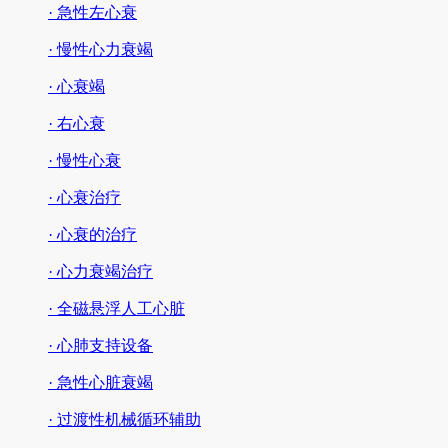
· 急性左心衰
· 慢性心力衰竭
· 心衰竭
· 右心衰
· 慢性心衰
· 心衰治疗
· 心衰的治疗
· 心力衰竭治疗
· 全磁悬浮人工心脏
· 心肺支持设备
· 急性心脏衰竭
· 过渡性机械循环辅助