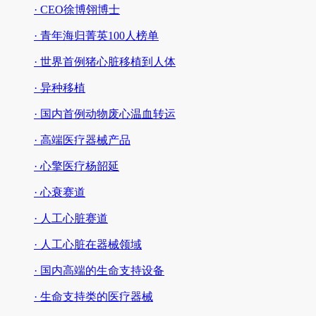
· CEO徐博翎博士
· 青年海归菁英100人榜单
· 世界首例猪心脏移植到人体
· 异种移植
· 国内首例动物废心温血转运
· 高端医疗器械产品
· 心擎医疗杨韶延
· 心衰赛道
· 人工心脏赛道
· 人工心脏在器械领域
· 国内高端的生命支持设备
· 生命支持类的医疗器械