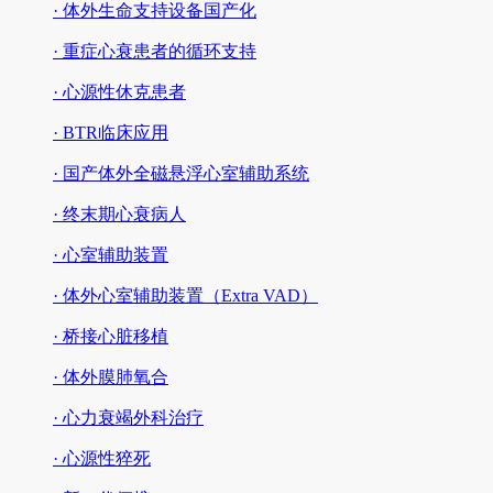
· 体外生命支持设备国产化
· 重症心衰患者的循环支持
· 心源性休克患者
· BTR临床应用
· 国产体外全磁悬浮心室辅助系统
· 终末期心衰病人
· 心室辅助装置
· 体外心室辅助装置（Extra VAD）
· 桥接心脏移植
· 体外膜肺氧合
· 心力衰竭外科治疗
· 心源性猝死