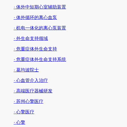
· 体外中短期心室辅助装置
· 体外循环的离心血泵
· 机电一体化的离心泵装置
· 外生命支持领域
· 危重症体外生命支持
· 危重症体外生命支持系统
· 葛均波院士
· 心血管介入治疗
· 高端医疗器械研发
· 苏州心擎医疗
· 心擎医疗
· 心擎