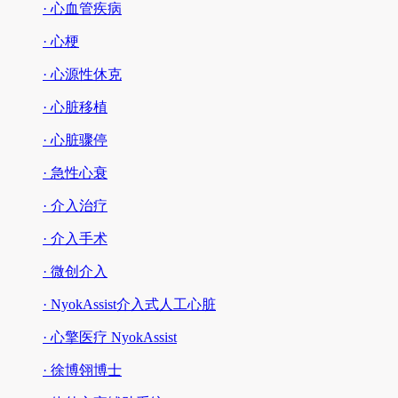
· 心血管疾病
· 心梗
· 心源性休克
· 心脏移植
· 心脏骤停
· 急性心衰
· 介入治疗
· 介入手术
· 微创介入
· NyokAssist介入式人工心脏
· 心擎医疗 NyokAssist
· 徐博翎博士