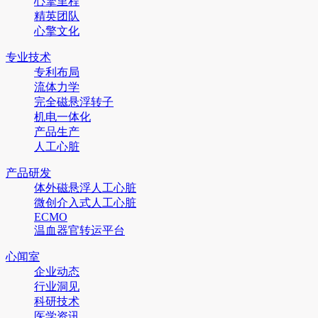
心擎里程
精英团队
心擎文化
专业技术
专利布局
流体力学
完全磁悬浮转子
机电一体化
产品生产
人工心脏
产品研发
体外磁悬浮人工心脏
微创介入式人工心脏
ECMO
温血器官转运平台
心闻室
企业动态
行业洞见
科研技术
医学资讯