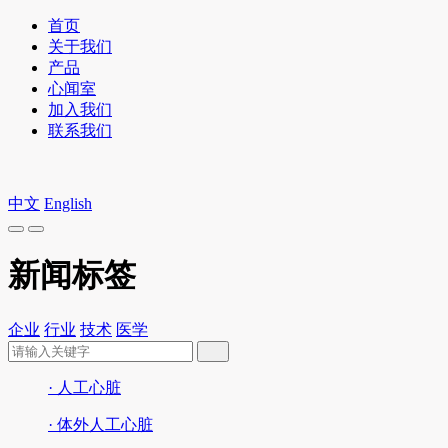
首页
关于我们
产品
心闻室
加入我们
联系我们
中文
English
新闻标签
企业
行业
技术
医学
· 人工心脏
· 体外人工心脏