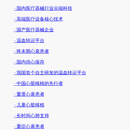
· 国内医疗器械行业尖端科技
· 高端医疗设备核心技术
· 国产医疗器械企业
· 温血转运平台
· 终末期心衰患者
· 国内供心保存
· 我国首个自主研发的温血转运平台
· 中国心脏移植的先行者
· 重度心衰患者
· 儿童心脏移植
· 长时间心肺支持
· 重症心衰患者