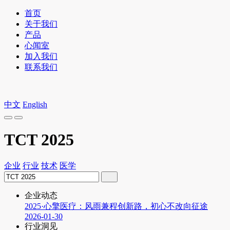
首页
关于我们
产品
心闻室
加入我们
联系我们
中文
English
TCT 2025
企业
行业
技术
医学
企业动态
2025·心擎医疗：风雨兼程创新路，初心不改向征途
2026-01-30
行业洞见