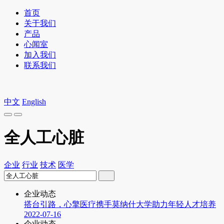
首页
关于我们
产品
心闻室
加入我们
联系我们
中文
English
全人工心脏
企业
行业
技术
医学
企业动态
搭台引路，心擎医疗携手莫纳什大学助力年轻人才培养
2022-07-16
企业动态