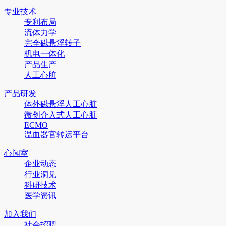
专业技术
专利布局
流体力学
完全磁悬浮转子
机电一体化
产品生产
人工心脏
产品研发
体外磁悬浮人工心脏
微创介入式人工心脏
ECMO
温血器官转运平台
心闻室
企业动态
行业洞见
科研技术
医学资讯
加入我们
社会招聘