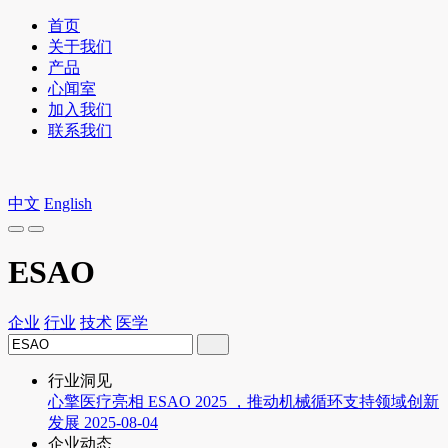
首页
关于我们
产品
心闻室
加入我们
联系我们
中文
English
ESAO
企业
行业
技术
医学
行业洞见
心擎医疗亮相 ESAO 2025 ，推动机械循环支持领域创新
发展
2025-08-04
企业动态