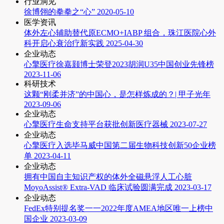
行业洞见
徐博翎的拳拳之“心”
2020-05-10
医学资讯
体外左心辅助替代原ECMO+IABP 组合，珠江医院心外
科开启心衰治疗新实践
2025-04-30
企业动态
心擎医疗徐嘉颢博士荣登2023胡润U35中国创业先锋榜
2023-11-06
科研技术
这颗“刚柔并济”的中国心，是怎样炼成的？| 甲子光年
2023-09-06
企业动态
心擎医疗生命支持平台获批创新医疗器械
2023-07-27
企业动态
心擎医疗入选毕马威中国第二届生物科技创新50企业榜
单
2023-04-11
企业动态
拥有中国自主知识产权的体外全磁悬浮人工心脏
MoyoAssist® Extra-VAD 临床试验圆满完成
2023-03-17
企业动态
FedEx特别提名奖一一2022年度AMEA地区唯一上榜中
国企业
2023-03-09