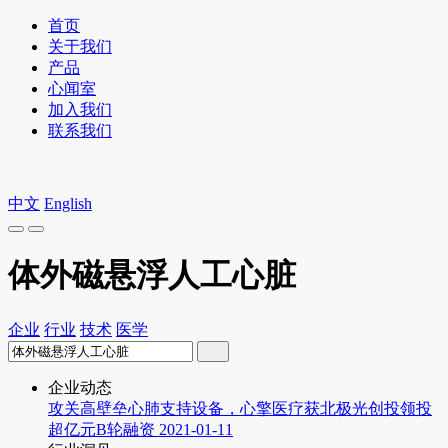
首页
关于我们
产品
心闻室
加入我们
联系我们
中文
English
体外磁悬浮人工心脏
企业
行业
技术
医学
企业动态
攻关高壁垒心肺支持设备，心擎医疗获北极光创投领投
超亿元B轮融资
2021-01-11