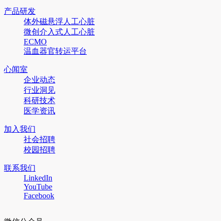
产品研发
体外磁悬浮人工心脏
微创介入式人工心脏
ECMO
温血器官转运平台
心闻室
企业动态
行业洞见
科研技术
医学资讯
加入我们
社会招聘
校园招聘
联系我们
LinkedIn
YouTube
Facebook