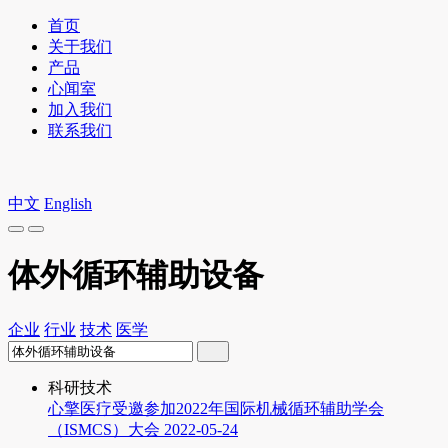
首页
关于我们
产品
心闻室
加入我们
联系我们
中文
English
体外循环辅助设备
企业
行业
技术
医学
科研技术
心擎医疗受邀参加2022年国际机械循环辅助学会
（ISMCS）大会
2022-05-24